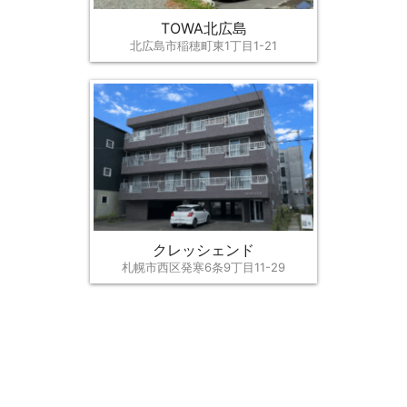
TOWA北広島
北広島市稲穂町東1丁目1-21
クレッシェンド
札幌市西区発寒6条9丁目11-29