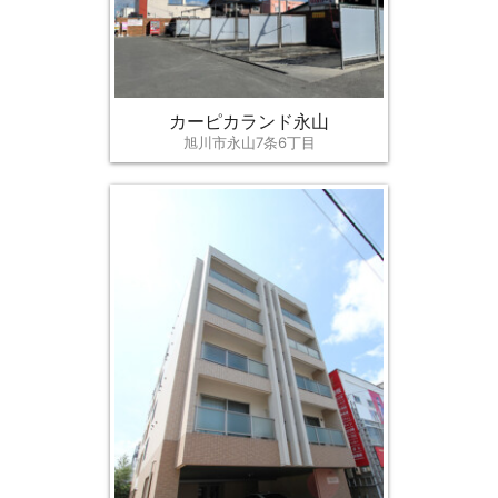
カーピカランド永山
旭川市永山7条6丁目