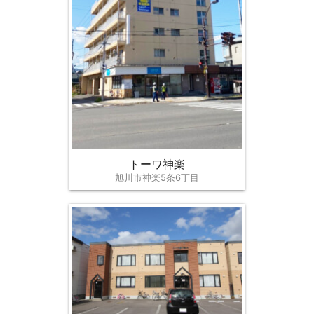
トーワ神楽
旭川市神楽5条6丁目