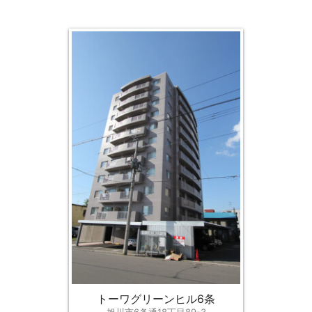
トーワグリーンヒル6条