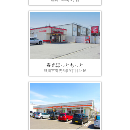
春光ほっともっと
旭川市春光6条9丁目4-16