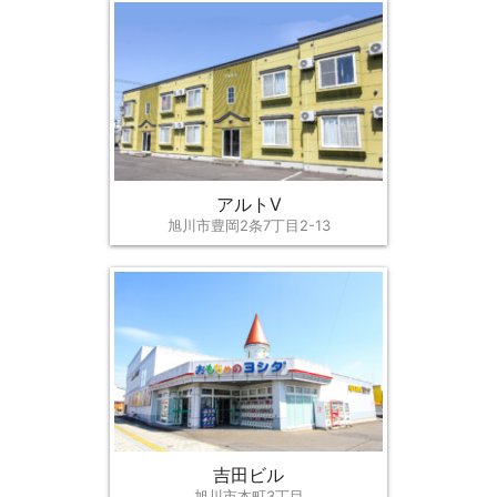
アルトⅤ
旭川市豊岡2条7丁目2-13
吉田ビル
旭川市本町3丁目