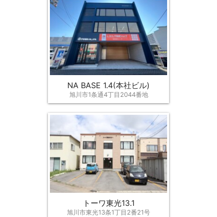
NA BASE 1.4(本社ビル)
旭川市1条通4丁目2044番地
トーワ東光13.1
旭川市東光13条1丁目2番21号