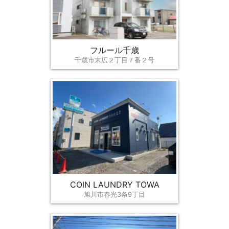
フルール千歳
千歳市末広２丁目７番２号
COIN LAUNDRY TOWA
旭川市春光3条9丁目