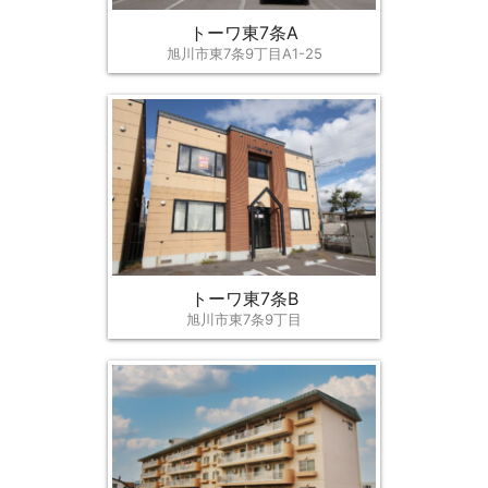
トーワ東7条A
旭川市東7条9丁目A1-25
トーワ東7条B
旭川市東7条9丁目