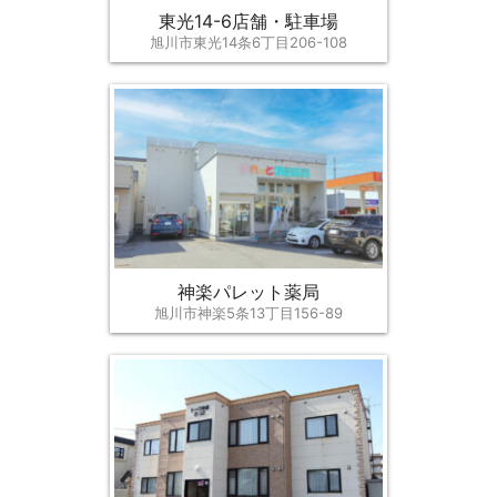
東光14-6店舗・駐車場
旭川市東光14条6丁目206-108
神楽パレット薬局
旭川市神楽5条13丁目156-89