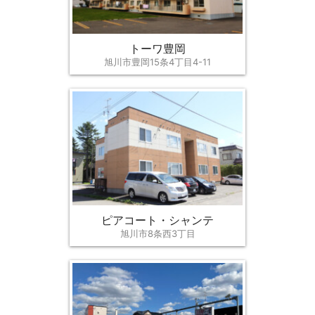
トーワ豊岡
旭川市豊岡15条4丁目4-11
ピアコート・シャンテ
旭川市8条西3丁目