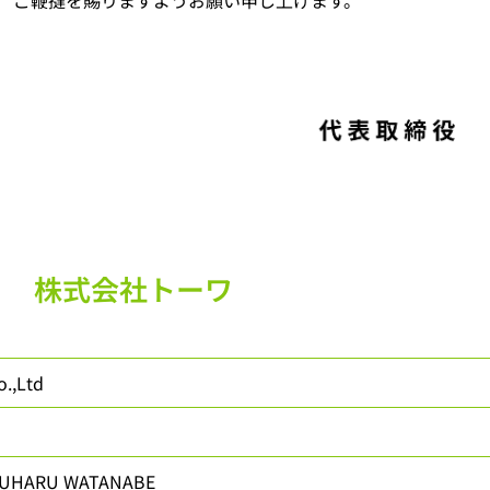
ご鞭撻を賜りますようお願い申し上げます。
株式会社トーワ
,Ltd
ARU WATANABE