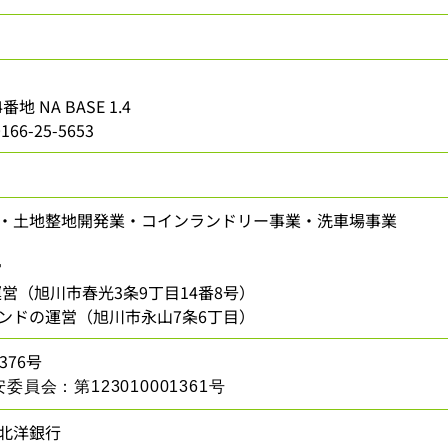
 NA BASE 1.4
166-25-5653
・土地整地開発業・コインランドリー事業・洗車場事業
営
Aの運営（旭川市春光3条9丁目14番8号）
ンドの運営（旭川市永山7条6丁目）
76号
会：第123010001361号
･北洋銀行