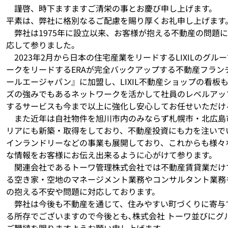
謹啓、時下ますますご清栄の事とお慶び申し上げます。
平素は、弊社に格別なるご配慮を賜り厚くお礼申し上げます
弊社は1975年に設立以来、お客様が抱える不動産の問題
応して参りました。
2023年2月から日本の住宅産業をリードするLIXILのグ
ークをリードするERAが完全バックアップする不動産フランチ
ールエージャパン』に加盟し、LIXIL不動産ショップの看板
ズの強みでもあるネットワークを活かして社員のレベルアッ
するサービスも今まで以上に強化し安心してお任せいただけ
また近年は自社物件を旭川市内のみならず札幌市・北広島
リアにも新築・取得をしており、不動産投資にも力を注いで
インランドリーなどの事業も展開しており
、これからも様々
な情報をお客様にお伝え出来るように心がけて参ります。
関連会社であるトーワ管理株式会社では不動産賃貸業だけ
る空き家・空地のマネージメント業務やコンサルタント業務
の抱える不安や問題に対応しております。
弊社は今後も不動産を通じて、住みやすい町づくりに寄与
る所存でございますので
今後とも､株式会社 トーワ並びにグ