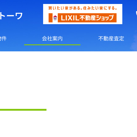
トーワ
物件
会社案内
不動産査定