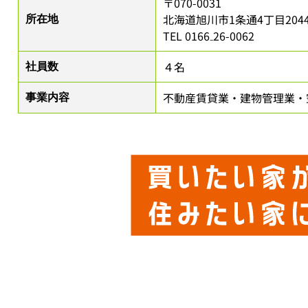
〒070-0031
北海道旭川市1条通4丁目2044番地
所在地
TEL 0166₋26-0062
４名
社員数
不動産賃貸業・建物管理業・
事業内容