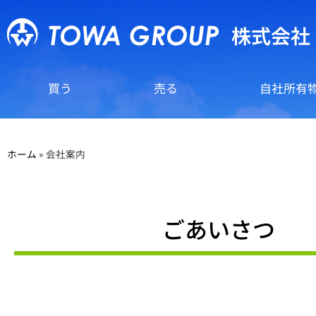
株式会社
買う
売る
自社所有
ホーム
»
会社案内
ごあいさつ