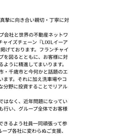
。
に真摯に向き合い親切・丁寧に対
ループ会社と世界の不動産ネットワ
ャイズチェーン『LIXILイーア
も掲げております。フランチャイ
プを図るとともに、お客様に対
るように精進してまいります。
市・千歳市と今何かと話題のエ
います。それに加え洗車場やコ
な分野に投資することでリアル
ではなく、近年問題になってい
も行い、グループ全体でお客様
できるよう社員一同頑張って参
ループ各社に変
わらぬご支援、