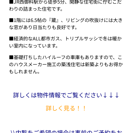
■JR西御料駅から徒歩5分、閑静な住宅街に佇むこだ
わりの詰まった住宅です。
■1階には6.5帖の『蔵』、リビングの吹抜けには大き
な窓があり日当たりも良好です。
■経済的なALL都市ガス、トリプルサッシで冬は暖か
い室内になっています。
■基礎打ちしたハイルーフの車庫もありますので、こ
のハウスメーカー施工の築浅住宅は新築よりもお得か
もしれません。
詳しくは物件情報でご覧ください↓↓↓
詳しく見る！！
\\内覧をご希望の場合は事前のご予約をお