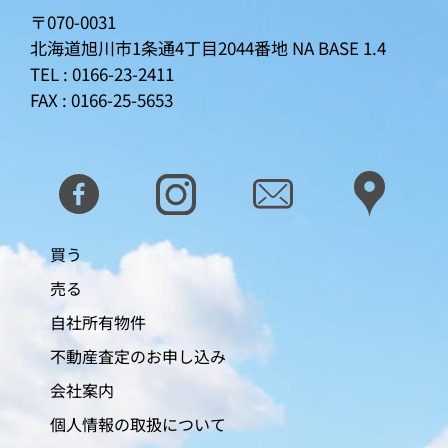
〒070-0031
北海道旭川市1条通4丁目2044番地
NA BASE 1.4
TEL : 0166-23-2411
FAX : 0166-25-5653
買う
売る
自社所有物件
不動産査定のお申し込み
会社案内
個人情報の取扱について