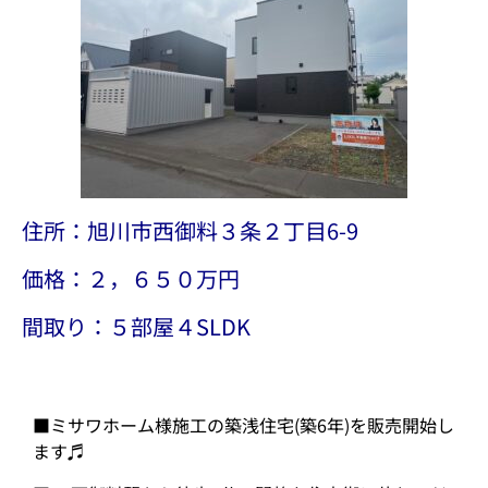
住所：旭川市西御料３条２丁目6-9
価格：２，６５０万円
間取り：５部屋４SLDK
■ミサワホーム様施工の築浅住宅(築6年)を販売開始し
ます♬