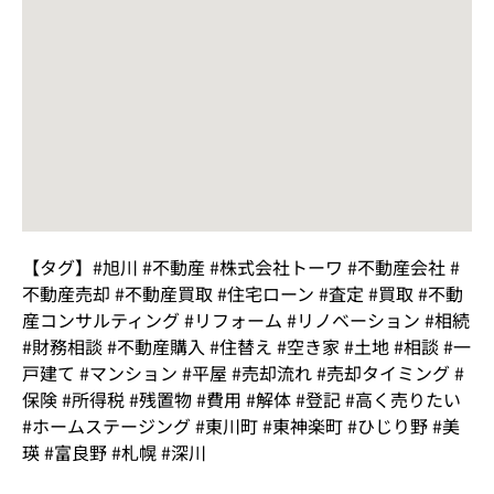
【タグ】#旭川 #不動産 #株式会社トーワ #不動産会社 #
不動産売却 #不動産買取 #住宅ローン #査定 #買取 #不動
産コンサルティング #リフォーム #リノベーション #相続
#財務相談 #不動産購入 #住替え #空き家 #土地 #相談 #一
戸建て #マンション #平屋 #売却流れ #売却タイミング #
保険 #所得税 #残置物 #費用 #解体 #登記 #高く売りたい
#ホームステージング #東川町 #東神楽町 #ひじり野 #美
瑛 #富良野 #札幌 #深川