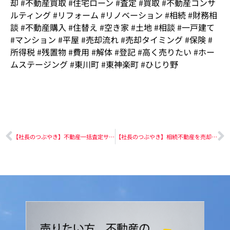
却 #不動産買取 #住宅ローン #査定 #買取 #不動産コンサ
ルティング #リフォーム #リノベーション #相続 #財務相
談 #不動産購入 #住替え #空き家 #土地 #相談 #一戸建て
#マンション #平屋 #売却流れ #売却タイミング #保険 #
所得税 #残置物 #費用 #解体 #登記 #高く売りたい #ホー
ムステージング #東川町 #東神楽町 #ひじり野
【社長のつぶやき】不動産一括査定サイトの裏側
【社長のつぶやき】相続不動産を売却する時にかかる税金