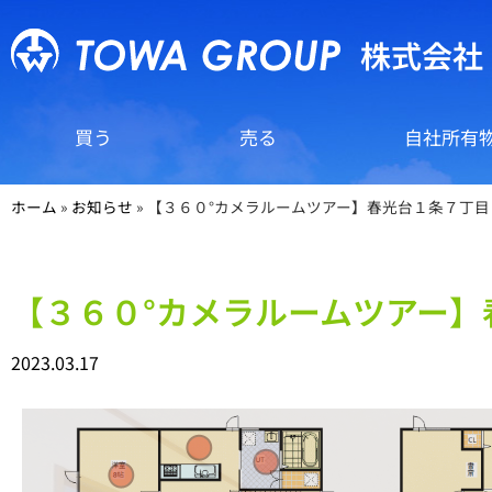
株式会社
買う
売る
自社所有
ホーム
»
お知らせ
»
【３６０°カメラルームツアー】春光台１条７丁目
【３６０°カメラルームツアー】
2023.03.17