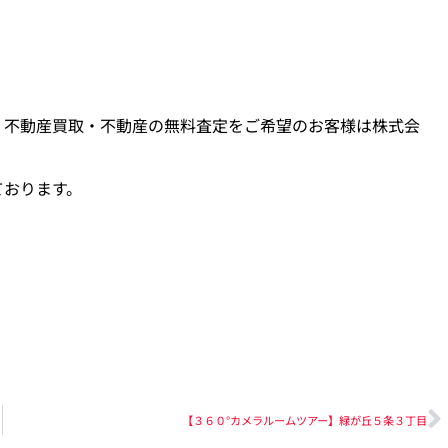
・不動産買取・不動産の無料査定をご希望のお客様は株式会
ております。
【３６０°カメラルームツアー】緑が丘５条３丁目