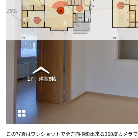
この写真はワンショットで全方向撮影出来る360度カメラで