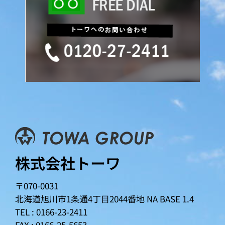
株式会社トーワ
〒070-0031
北海道旭川市1条通4丁目2044番地
NA BASE 1.4
TEL : 0166-23-2411
FAX : 0166-25-5653