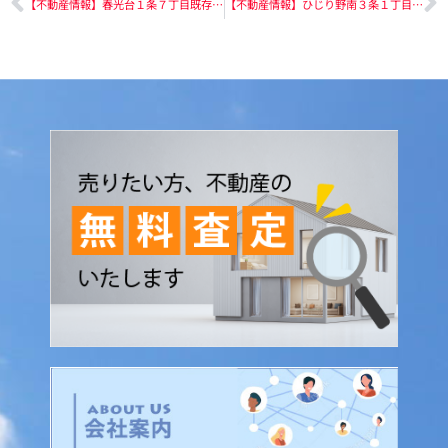
【不動産情報】春光台１条７丁目既存住宅
【不動産情報】ひじり野南３条１丁目既存住宅