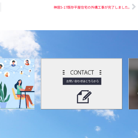
神居5-17既存平屋住宅の外構工事が完了しました。