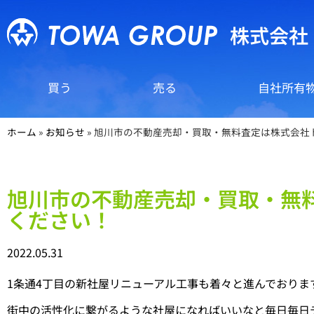
株式会社
買う
売る
自社所有
ホーム
»
お知らせ
»
旭川市の不動産売却・買取・無料査定は株式会社
旭川市の不動産売却・買取・無
ください！
2022.05.31
1条通4丁目の新社屋リニューアル工事も着々と進んでおりま
街中の活性化に繋がるような社屋になればいいなと毎日毎日