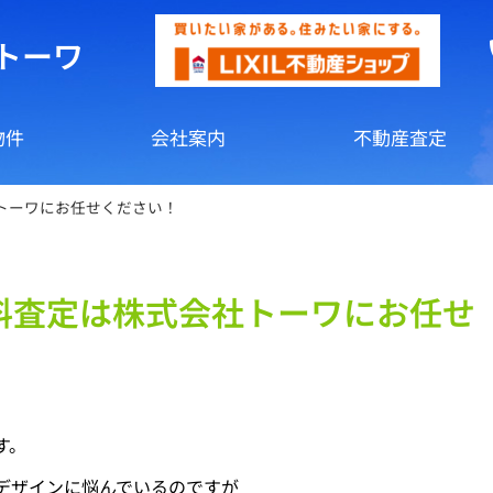
トーワ
物件
会社案内
不動産査定
トーワにお任せください！
料査定は株式会社トーワにお任せ
す。
デザインに悩んでいるのですが