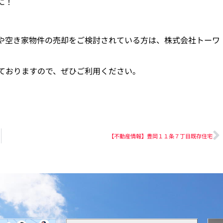
に！
や空き家物件の売却をご検討されている方は、株式会社トーワ
けておりますので、ぜひご利用ください。
【不動産情報】豊岡１１条７丁目既存住宅