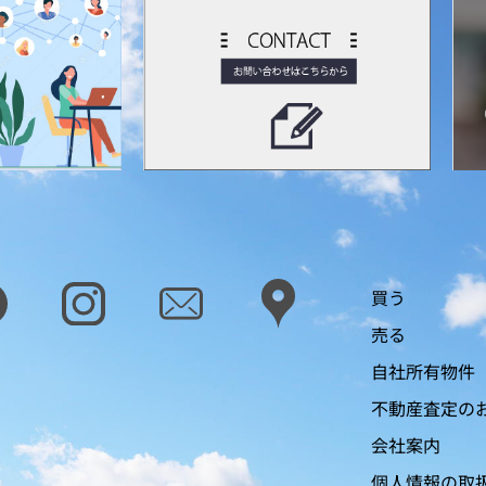
買う
売る
自社所有物件
不動産査定の
会社案内
個人情報の取