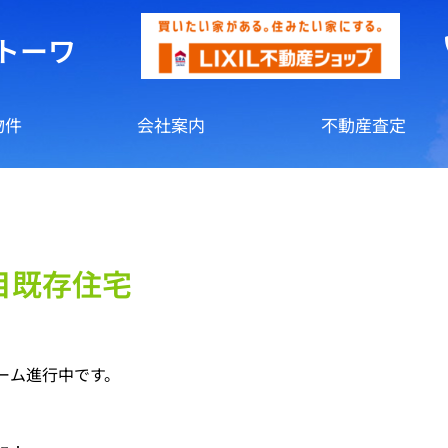
トーワ
物件
会社案内
不動産査定
目既存住宅
ーム進行中です。